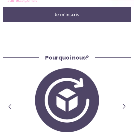
addresse@email
Je m'inscris
Pourquoi nous?