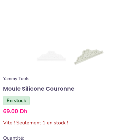
Yammy Tools
Moule Silicone Couronne
En stock
69.00 Dh
Vite ! Seulement 1 en stock !
Quantité: