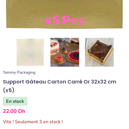
Yammy Packaging
Support Gâteau Carton Carré Or 32x32 cm
(x5)
En stock
22.00 Dh
Vite ! Seulement 3 en stock !