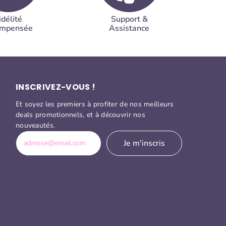
idélité
Support &
ompensée
Assistance
INSCRIVEZ-VOUS !
Et soyez les premiers à profiter de nos meilleurs
deals promotionnels, et à découvrir nos
nouveautés.
Je m'inscris