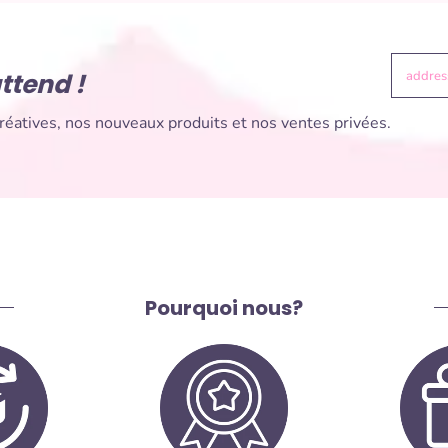
ttend !
addre
éatives, nos nouveaux produits et nos ventes privées.
Pourquoi nous?