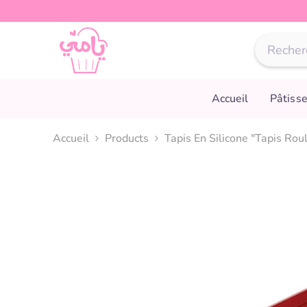
Passer au contenu
Accueil
Pâtisse
Accueil
Products
Tapis En Silicone "Tapis Rou