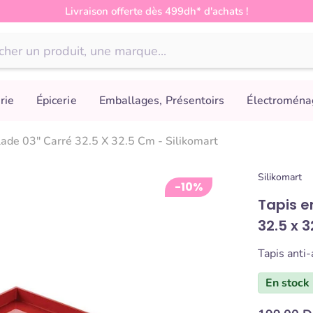
Livraison offerte dès 499dh* d'achats !
rie
Épicerie
Emballages, Présentoirs
Électroména
lade 03" Carré 32.5 X 32.5 Cm - Silikomart
Silikomart
-10%
Tapis e
32.5 x 
Tapis anti-
En stock