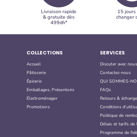
Livraison rapide
15 jours
& gratuite dès
changer d
499dh*
COLLECTIONS
SERVICES
Accueil
Discuter avec nou
Pâtisserie
Contactez-nous
Épicerie
QUI SOMMES-NO
Emballages, Présentoirs
FAQs
Électroménager
Retours & échang
Promotions
Conditions d'utilis
Politique de remb
Délais et tarifs de 
Programme de fidé