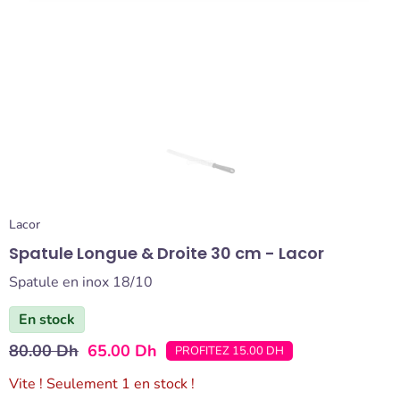
Lacor
Spatule Longue & Droite 30 cm - Lacor
Spatule en inox 18/10
En stock
80.00 Dh
65.00 Dh
PROFITEZ 15.00 DH
Vite ! Seulement 1 en stock !