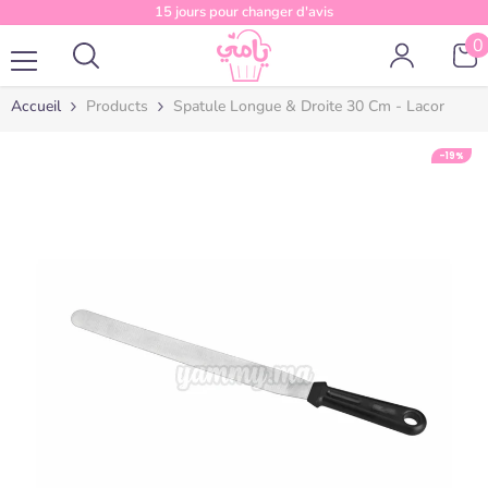
Passer au contenu
15 jours pour changer d'avis
0
0
a
Accueil
Products
Spatule Longue & Droite 30 Cm - Lacor
-19%