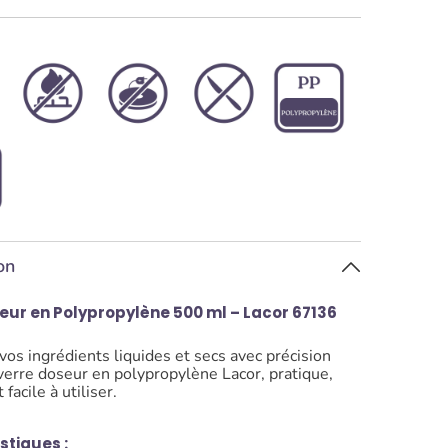
on
eur en Polypropylène 500 ml – Lacor 67136
s ingrédients liquides et secs avec précision
 verre doseur en polypropylène Lacor, pratique,
 facile à utiliser.
stiques :