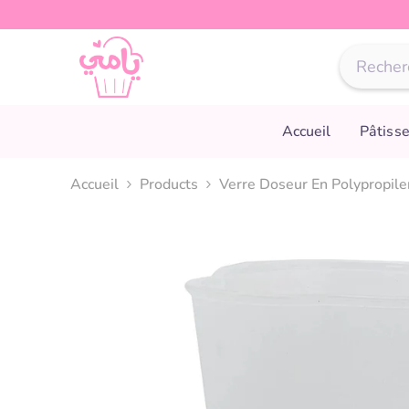
Passer au contenu
Accueil
Pâtisse
Accueil
Products
Verre Doseur En Polypropile