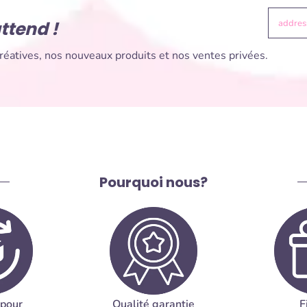
ttend !
addre
éatives, nos nouveaux produits et nos ventes privées.
Pourquoi nous?
 pour
Qualité garantie
F