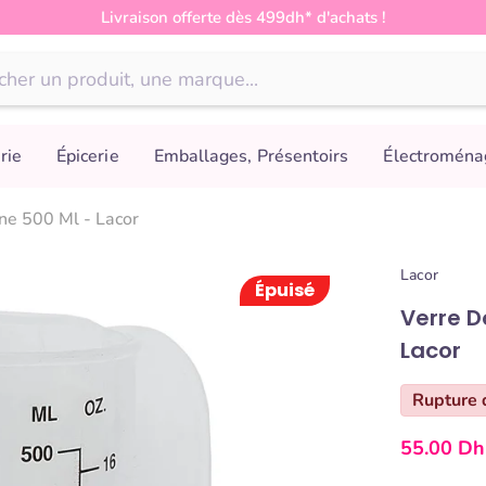
Livraison offerte dès 499dh* d'achats !
rie
Épicerie
Emballages, Présentoirs
Électroména
ne 500 Ml - Lacor
Lacor
Épuisé
Verre D
Lacor
Rupture 
55.00 Dh