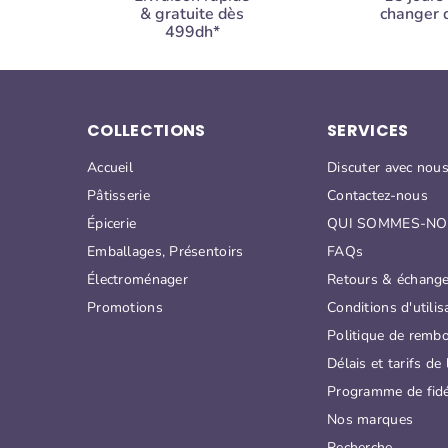
& gratuite dès
changer d
499dh*
COLLECTIONS
SERVICES
Accueil
Discuter avec nou
Pâtisserie
Contactez-nous
Épicerie
QUI SOMMES-NO
Emballages, Présentoirs
FAQs
Électroménager
Retours & échang
Promotions
Conditions d'utilis
Politique de remb
Délais et tarifs de 
Programme de fidé
Nos marques
Recherche