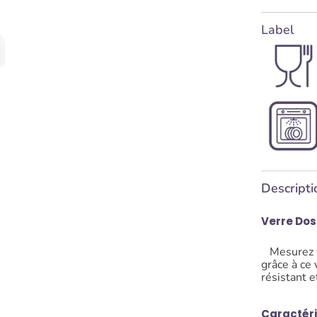
Label
Descripti
Verre Dos
Mesurez vo
grâce à ce
résistant et
Caractéri